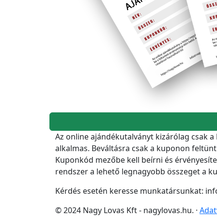
Az online ajándékutalványt kizárólag csak a
alkalmas. Beváltásra csak a kuponon feltünt
Kuponkód mezőbe kell beírni és érvényesíten
rendszer a lehető legnagyobb összeget a ku
Kérdés esetén keresse munkatársunkat: inf
© 2024 Nagy Lovas Kft - nagylovas.hu. ·
Adat