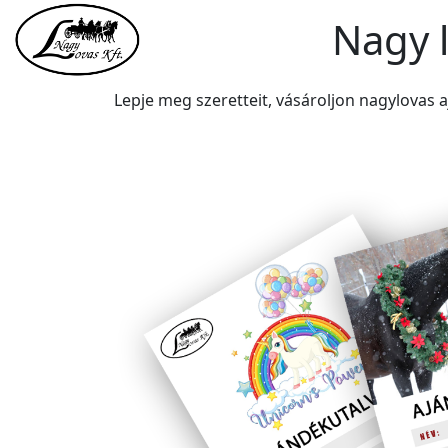
Nagy 
Lepje meg szeretteit, vásároljon nagylovas aj