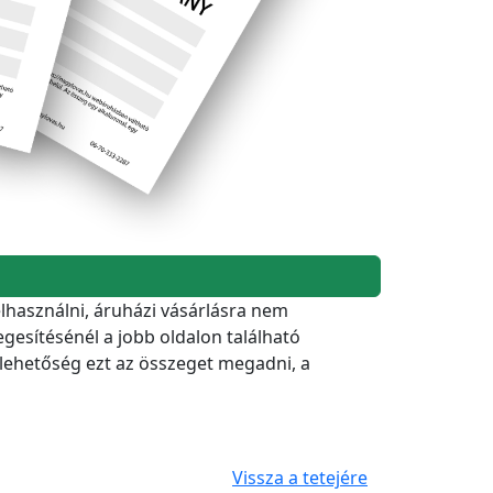
elhasználni, áruházi vásárlásra nem
gesítésénél a jobb oldalon található
 lehetőség ezt az összeget megadni, a
Vissza a tetejére